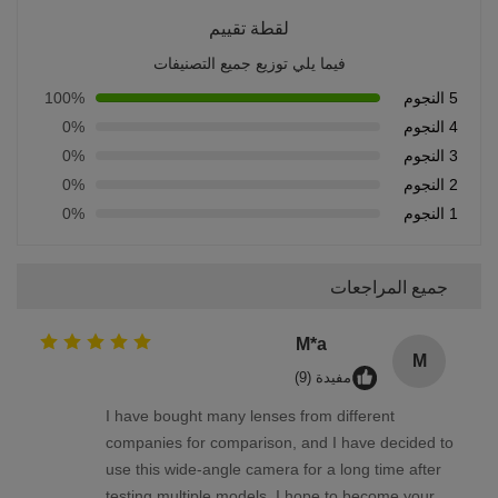
لقطة تقييم
فيما يلي توزيع جميع التصنيفات
5 النجوم
100%
4 النجوم
0%
3 النجوم
0%
2 النجوم
0%
1 النجوم
0%
جميع المراجعات
M*a
M
مفيدة (9)
I have bought many lenses from different
companies for comparison, and I have decided to
use this wide-angle camera for a long time after
testing multiple models. I hope to become your