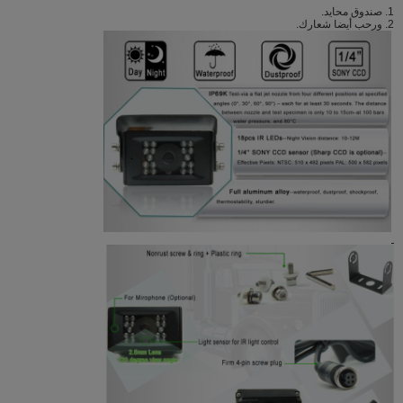
1. صندوق محايد.
2. ورحب أيضا شعارك.