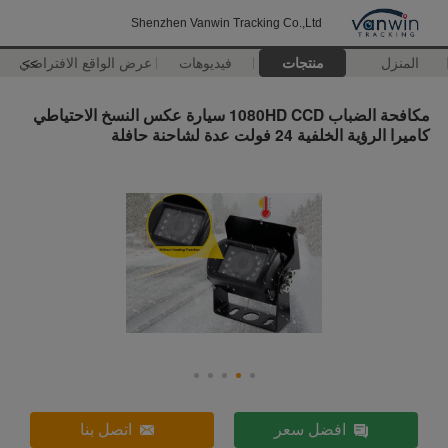
Shenzhen Vanwin Tracking Co.,Ltd
المنزل
منتجات
فيديوهات
>>
عرض الواقع الافتراضي
مكافحة الضباب 1080HD CCD سيارة عكس النسخ الاحتياطي
كاميرا الرؤية الخلفية 24 فولت عدة لشاحنة حافلة
افضل سعر
اتصل بنا