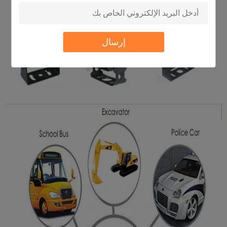
إرسال