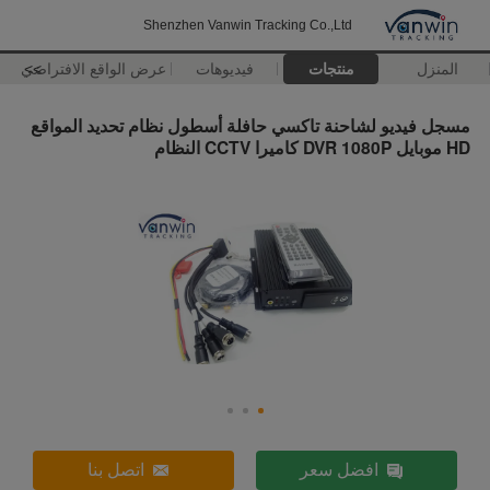
Shenzhen Vanwin Tracking Co.,Ltd
المنزل
منتجات
فيديوهات
>>
عرض الواقع الافتراضي
مسجل فيديو لشاحنة تاكسي حافلة أسطول نظام تحديد المواقع
HD موبايل DVR 1080P كاميرا CCTV النظام
افضل سعر
اتصل بنا