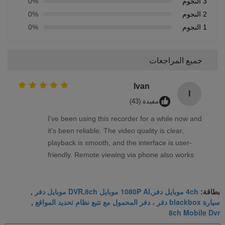
3 النجوم
0%
2 النجوم
0%
1 النجوم
0%
جميع المراجعات
Ivan
I
مفيدة (43)
I've been using this recorder for a while now and
it's been reliable. The video quality is clear,
playback is smooth, and the interface is user-
friendly. Remote viewing via phone also works
well. Overall, a solid product that meets my
needs.
4ch موبايل دفر,1080P AI موبايل DVR,8ch موبايل دفر
بطاقة:
,
سيارة blackbox دفر ، دفر المحمول مع تتبع نظام تحديد المواقع
,
8ch Mobile Dvr