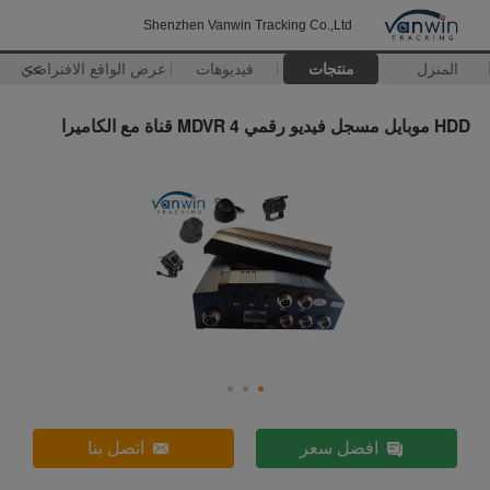
Shenzhen Vanwin Tracking Co.,Ltd
المنزل
منتجات
فيديوهات
>>
عرض الواقع الافتراضي
HDD موبايل مسجل فيديو رقمي MDVR 4 قناة مع الكاميرا
افضل سعر
اتصل بنا