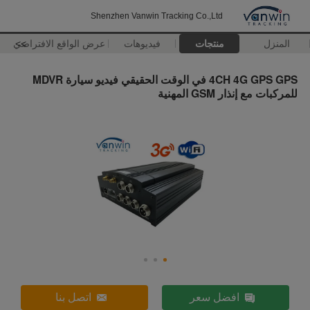
Shenzhen Vanwin Tracking Co.,Ltd
المنزل
منتجات
فيديوهات
>>
عرض الواقع الافتراضي
4CH 4G GPS GPS في الوقت الحقيقي فيديو سيارة MDVR
للمركبات مع إنذار GSM المهنية
افضل سعر
اتصل بنا