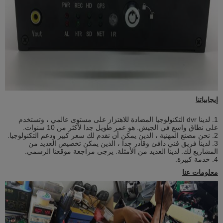
إيجابياتنا
1. لدينا dvr التكنولوجيا المضادة للاهتزاز على مستوى عالمي ، وتستخدم
على نطاق واسع في الجيش. هو عمر طويل جدا لأكثر من 10 سنوات.
2. نحن مصنع المهنية ، الذين يمكن أن نقدم لك سعر كبير ودعم التكنولوجيا.
3. لدينا فريق فني دافئ وقادر جدا ، الذين يمكن تخصيص العديد من
المشاريع لك. لدينا العديد من الأمثلة. يرجى مراجعة موقعنا الرسمي.
4. خدمة كبيرة.
معلومات عنا