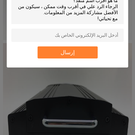
إرسال