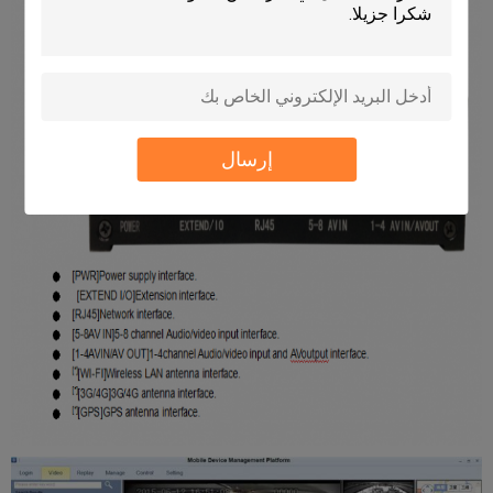
إرسال