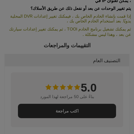
،
يمكن لعنوان IP
في
يتم
تغيير
الوحدات
عن بعد أو نفعل ذلك عن طريق الأسلاك؟
إذا قمت بإنشاء الخادم الخاص بك ، فيمكنك تغيير إعدادات DVR المحلية
يدويًا.
بعد استخدام الخادم الخاص بك ،
ثم يمكنك تشغيل برنامج الخادم TOOl ، ثم يمكنك تغيير إعدادات سيارتك
.
عن بعد ، وهذا ليس مشكلة
التقييمات والمراجعات
التصنيف العام
5.0
بناءً على 50 مراجعة لهذا المورد
اكتب مراجعة