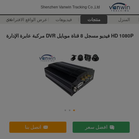
Shenzhen Vanwin Tracking Co.,Ltd
المنزل
منتجات
فيديوهات
>>
عرض الواقع الافتراضي
HD 1080P فيديو مسجل 8 قناة موبايل DVR مركبة عابرة الإدارة
افضل سعر
اتصل بنا