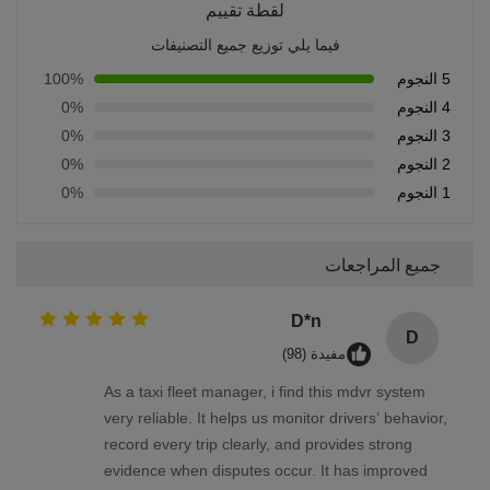
لقطة تقييم
فيما يلي توزيع جميع التصنيفات
5 النجوم
100%
4 النجوم
0%
3 النجوم
0%
2 النجوم
0%
1 النجوم
0%
جميع المراجعات
D*n
D
مفيدة (98)
As a taxi fleet manager, i find this mdvr system
very reliable. It helps us monitor drivers’ behavior,
record every trip clearly, and provides strong
evidence when disputes occur. It has improved