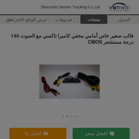
Shenzhen Vanwin Tracking Co.,Ltd
المنزل
منتجات
فيديوهات
>>
عرض الواقع الافتراضي
قالب صغير خاص أمامي مخفي كاميرا تاكسي مع الصوت 140
درجة مستشعر CMOS
افضل سعر
اتصل بنا