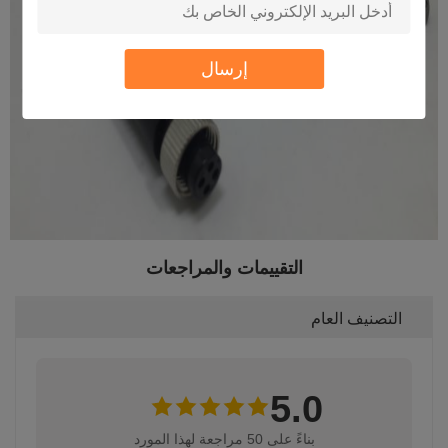
إرسال
التقييمات والمراجعات
التصنيف العام
5.0
بناءً على 50 مراجعة لهذا المورد