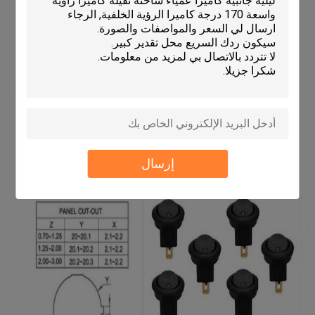
إرسال