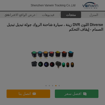
Shenzhen Vanwin Tracking Co.,Ltd
المنزل
منتجات
فيديوهات
>>
عرض الواقع الافتراضي
Diverse اللون DVR زينة ، سيارة شاحنة الروك جولة تبديل تبديل
الصمام - إيقاف التحكم
افضل سعر
اتصل بنا