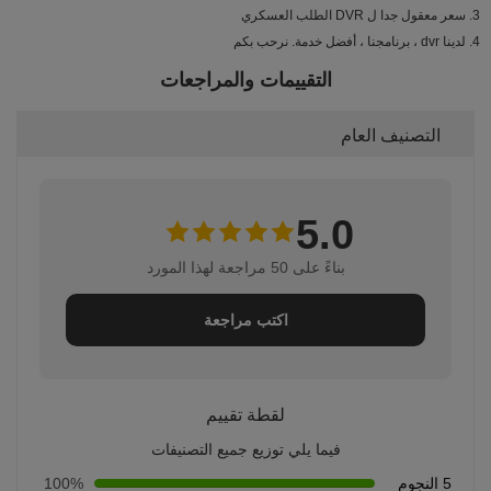
3. سعر معقول جدا ل DVR الطلب العسكري
4. لدينا dvr ، برنامجنا ، أفضل خدمة. نرحب بكم
التقييمات والمراجعات
التصنيف العام
5.0
بناءً على 50 مراجعة لهذا المورد
اكتب مراجعة
لقطة تقييم
فيما يلي توزيع جميع التصنيفات
5 النجوم
100%