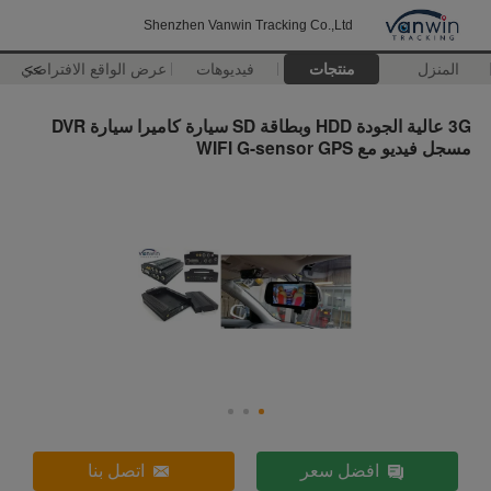
Shenzhen Vanwin Tracking Co.,Ltd
المنزل
منتجات
فيديوهات
>>
عرض الواقع الافتراضي
3G عالية الجودة HDD وبطاقة SD سيارة كاميرا سيارة DVR
مسجل فيديو مع WIFI G-sensor GPS
افضل سعر
اتصل بنا