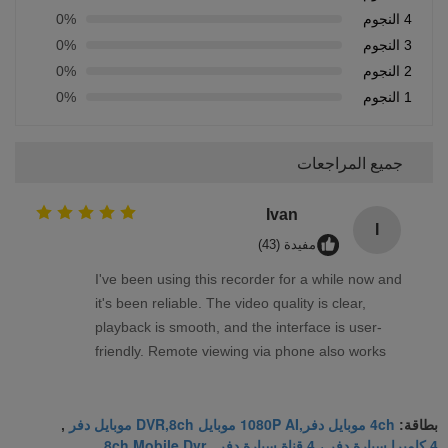
4 النجوم
0%
3 النجوم
0%
2 النجوم
0%
1 النجوم
0%
جميع المراجعات
Ivan
I
مفيدة (43)
I've been using this recorder for a while now and
it's been reliable. The video quality is clear,
playback is smooth, and the interface is user-
friendly. Remote viewing via phone also works
well. Overall, a solid product that meets my
needs.
4ch موبايل دفر,1080P AI موبايل DVR,8ch موبايل دفر
بطاقة:
,
4 كاميرا سيارة دفر ، 4 قناة سيارة دفر
8ch Mobile Dvr
,