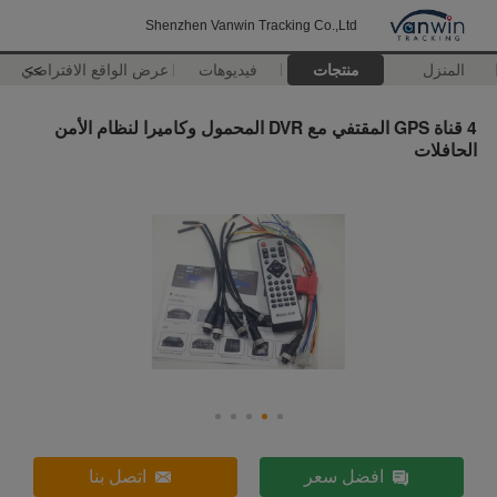
Shenzhen Vanwin Tracking Co.,Ltd
المنزل
منتجات
فيديوهات
>>
عرض الواقع الافتراضي
4 قناة GPS المقتفي مع DVR المحمول وكاميرا لنظام الأمن
الحافلات
افضل سعر
اتصل بنا