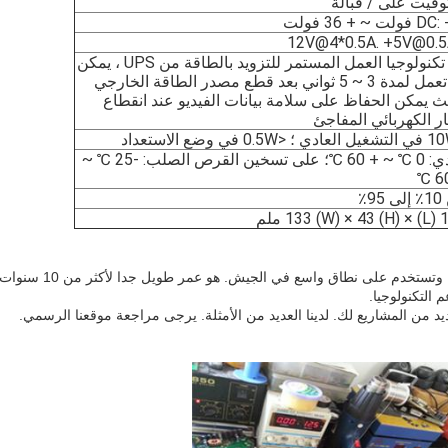
ولت ~ + 36 فولت
مع تكنولوجيا العمل المستمر للتزويد بالطاقة من UPS ، يمكن
أن تعمل لمدة 3 ~ 5 ثواني بعد قطع مصدر الطاقة الخارجي
ث يمكن الحفاظ على سلامة بيانات الفيديو عند انقطاع
يار الكهربائي المفاجئ
عادي: 0 ℃ ~ + 60 ℃؛ على تسخين القرص الصلب: -25 ℃ ~
95٪
L) ) ملم