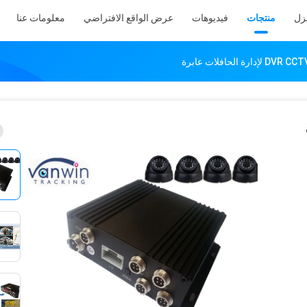
نزل
منتجات
فيديوهات
عرض الواقع الافتراضي
معلومات عنا
رة