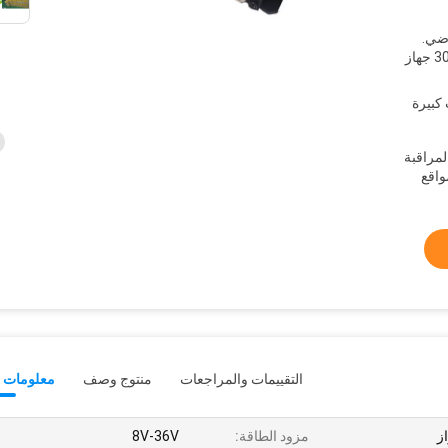
ضي.
تخصيص حزمة متاح إذا وصل الأمر 300 جهاز
4C موبايل المراقبة
المواقع
التقييمات والمراجعات
منتوج وصف
معلومات ت
ز
مزود الطاقة:
8V-36V