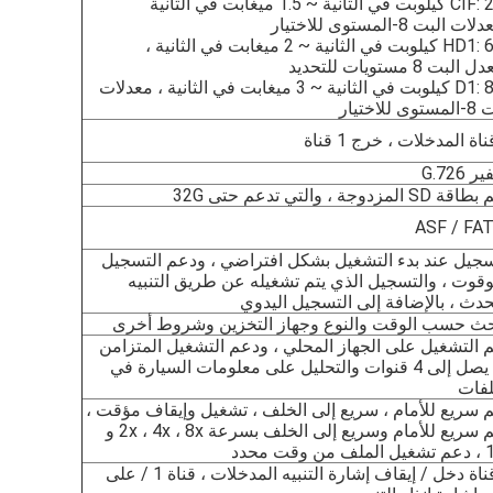
CIF: 256 كيلوبت في الثانية ~ 1.5 ميغابت في الثانية
ت البت 8-المستوى للاختيار
HD1: 600 كيلوبت في الثانية ~ 2 ميغابت في الثانية ،
لبت 8 مستويات للتحديد
D1: 800 كيلوبت في الثانية ~ 3 ميغابت في الثانية ، معدلات
ى للاختيار
 G.726
S المزدوجة ، والتي تدعم حتى 32G
ASF / FA
سجيل عند بدء التشغيل بشكل افتراضي ، ودعم التسجيل
وقوت ، والتسجيل الذي يتم تشغيله عن طريق التنبيه
حدث ، بالإضافة إلى التسجيل اليدوي
حث حسب الوقت والنوع وجهاز التخزين وشروط أخرى
 التشغيل على الجهاز المحلي ، ودعم التشغيل المتزامن
لما يصل إلى 4 قنوات والتحليل على معلومات السيارة في
لفات
 سريع للأمام ، سريع إلى الخلف ، تشغيل وإيقاف مؤقت ،
دعم سريع للأمام وسريع إلى الخلف بسرعة 2x ، 4x ، 8x و
وقت محدد
6-قناة دخل / إيقاف إشارة التنبيه المدخلات ، قناة 1 / على