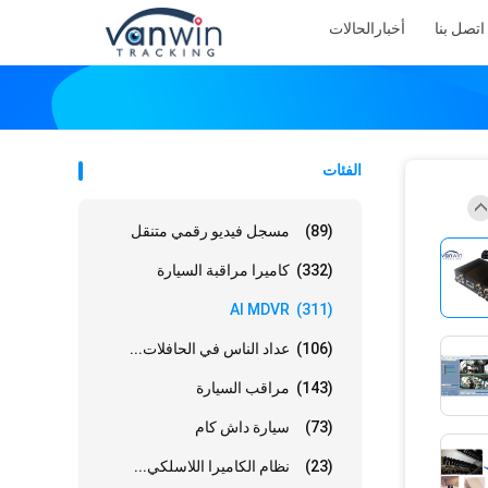
اتصل بنا
أخبار
الحالات
الفئات
(89)
مسجل فيديو رقمي متنقل
(332)
كاميرا مراقبة السيارة
AI MDVR
(311)
(106)
عداد الناس في الحافلات...
(143)
مراقب السيارة
(73)
سيارة داش كام
(23)
نظام الكاميرا اللاسلكي...